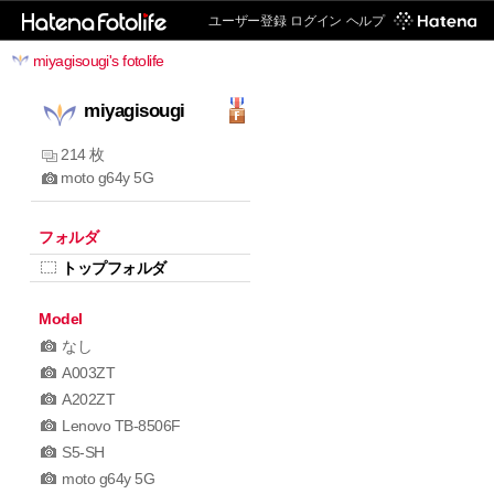
ユーザー登録
ログイン
ヘルプ
miyagisougi's fotolife
miyagisougi
214 枚
moto g64y 5G
フォルダ
トップフォルダ
Model
なし
A003ZT
A202ZT
Lenovo TB-8506F
S5-SH
moto g64y 5G