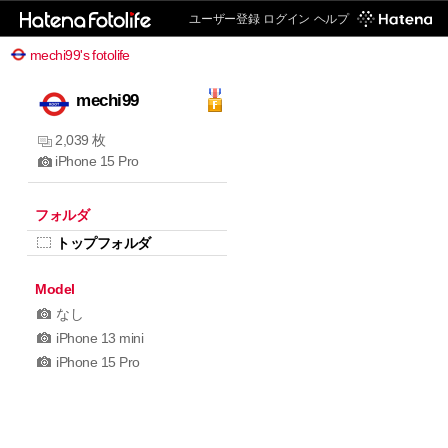
ユーザー登録
ログイン
ヘルプ
mechi99's fotolife
mechi99
2,039 枚
iPhone 15 Pro
フォルダ
トップフォルダ
Model
なし
iPhone 13 mini
iPhone 15 Pro