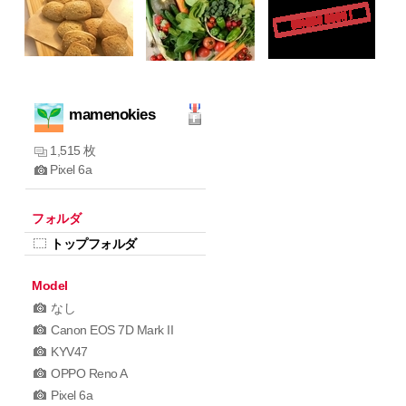
mamenokies
1,515 枚
Pixel 6a
フォルダ
トップフォルダ
Model
なし
Canon EOS 7D Mark II
KYV47
OPPO Reno A
Pixel 6a