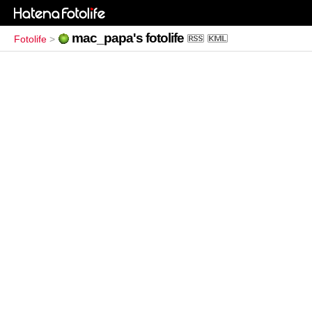
mac_papa's fotolife
Fotolife
>