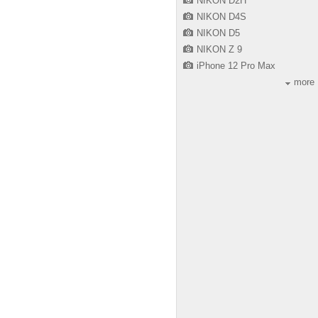
NIKON D2H
NIKON D4S
NIKON D5
NIKON Z 9
iPhone 12 Pro Max
more