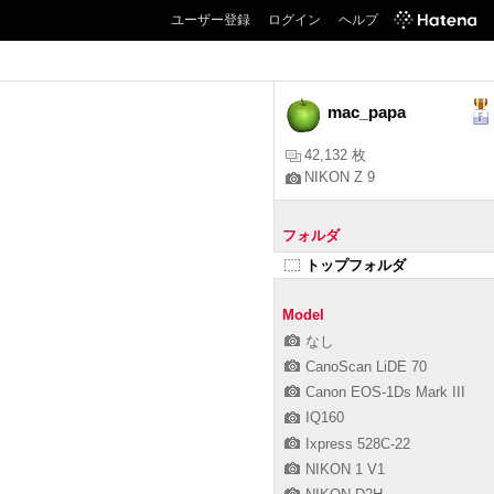
ユーザー登録
ログイン
ヘルプ
mac_papa
42,132 枚
NIKON Z 9
フォルダ
トップフォルダ
Model
なし
CanoScan LiDE 70
Canon EOS-1Ds Mark III
IQ160
Ixpress 528C-22
NIKON 1 V1