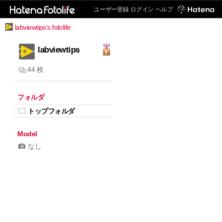
ユーザー登録
ログイン
ヘルプ
labviewtips's fotolife
labviewtips
44 枚
フォルダ
トップフォルダ
Model
なし