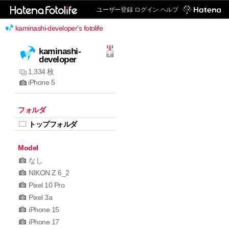
ユーザー登録
ログイン
ヘルプ
kaminashi-developer's fotolife
kaminashi-
developer
1,334 枚
iPhone 5
フォルダ
トップフォルダ
Model
なし
NIKON Z 6_2
Pixel 10 Pro
Pixel 3a
iPhone 15
iPhone 17