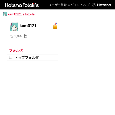
ユーザー登録
ログイン
ヘルプ
kam0121's fotolife
kam0121
1,837 枚
フォルダ
トップフォルダ