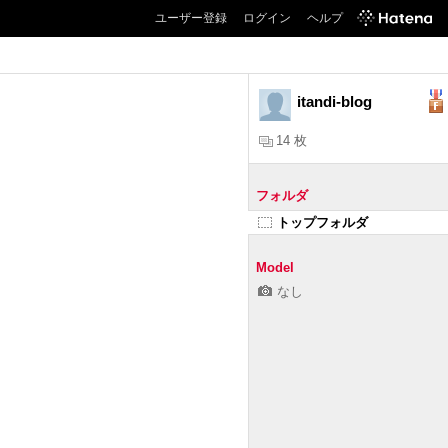
ユーザー登録
ログイン
ヘルプ
itandi-blog
14 枚
フォルダ
トップフォルダ
Model
なし