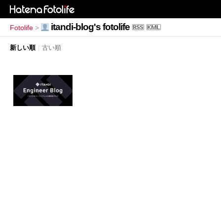
itandi-blog's fotolife
Fotolife
>
新しい順
|
古い順