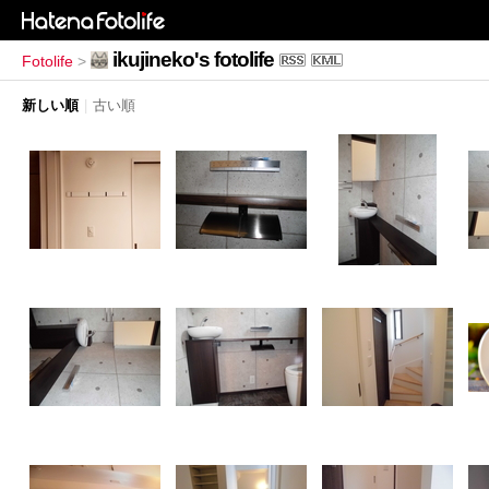
ikujineko's fotolife
Fotolife
>
新しい順
|
古い順