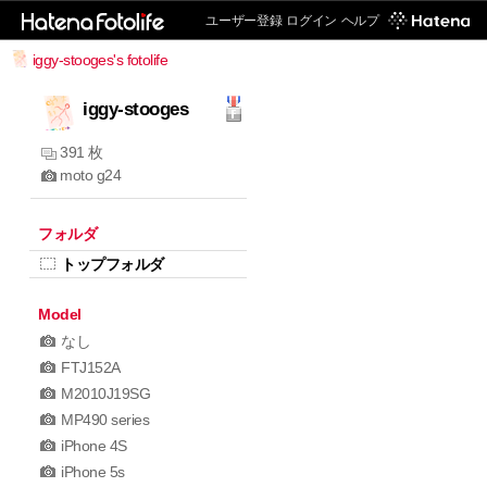
ユーザー登録
ログイン
ヘルプ
iggy-stooges's fotolife
iggy-stooges
391 枚
moto g24
フォルダ
トップフォルダ
Model
なし
FTJ152A
M2010J19SG
MP490 series
iPhone 4S
iPhone 5s