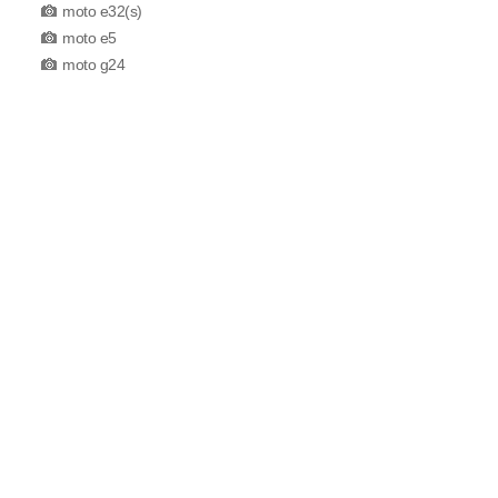
moto e32(s)
moto e5
moto g24