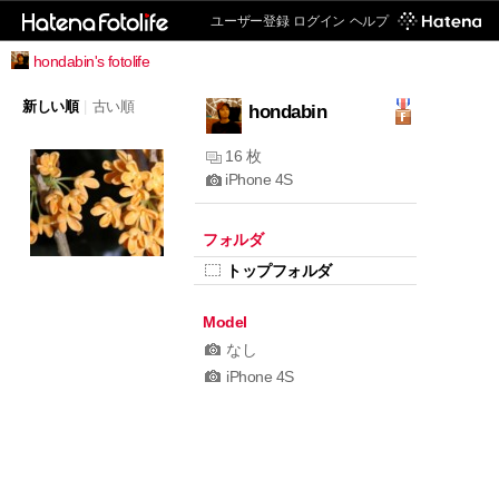
ユーザー登録
ログイン
ヘルプ
hondabin's fotolife
新しい順
|
古い順
hondabin
16 枚
iPhone 4S
フォルダ
トップフォルダ
Model
なし
iPhone 4S