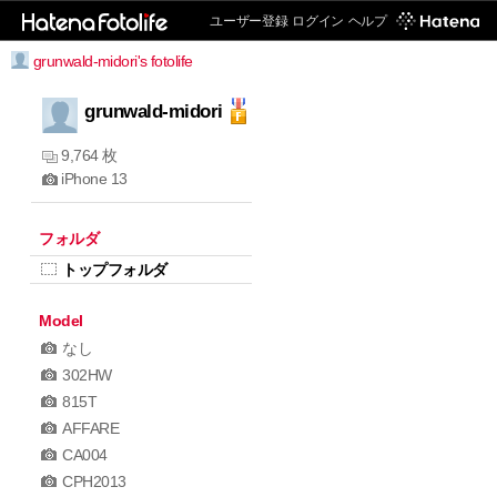
ユーザー登録
ログイン
ヘルプ
grunwald-midori's fotolife
grunwald-midori
9,764 枚
iPhone 13
フォルダ
トップフォルダ
Model
なし
302HW
815T
AFFARE
CA004
CPH2013