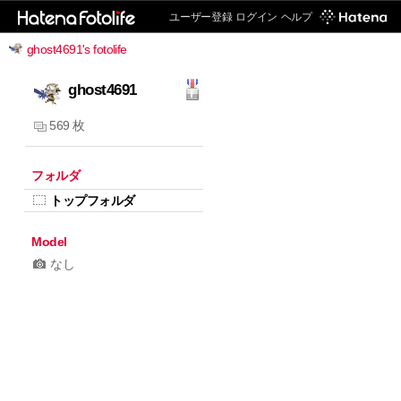
ユーザー登録
ログイン
ヘルプ
ghost4691's fotolife
ghost4691
569 枚
フォルダ
トップフォルダ
Model
なし