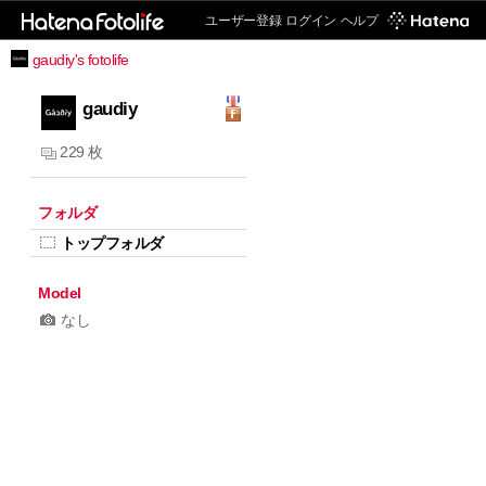
ユーザー登録
ログイン
ヘルプ
gaudiy's fotolife
gaudiy
229 枚
フォルダ
トップフォルダ
Model
なし