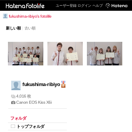
ユーザー登録
ログイン
ヘルプ
fukushima-ribiyo's fotolife
新しい順
|
古い順
fukushima-ribiyo
4,016 枚
Canon EOS Kiss X6i
フォルダ
トップフォルダ