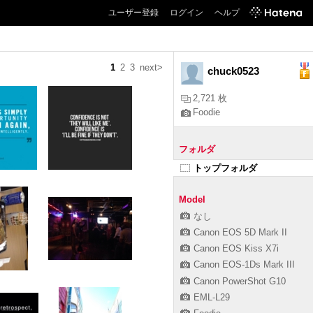
ユーザー登録
ログイン
ヘルプ
1
2
3
next>
chuck0523
2,721 枚
Foodie
フォルダ
トップフォルダ
Model
なし
Canon EOS 5D Mark II
Canon EOS Kiss X7i
Canon EOS-1Ds Mark III
Canon PowerShot G10
EML-L29