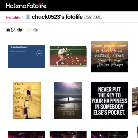
chuck0523's fotolife
Fotolife
>
新しい順
|
古い順