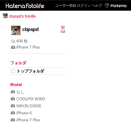
ユーザー登録
ログイン
ヘルプ
cbpspd's fotolife
cbpspd
404 枚
iPhone 7 Plus
フォルダ
トップフォルダ
Model
なし
COOLPIX W300
NIKON D3300
iPhone 6
iPhone 7 Plus