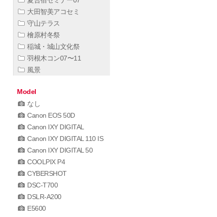
夏合宿セミナー07
大田智美アコセミ
守山テラス
檜原村冬祭
稲城・城山文化祭
羽根木コン07〜11
風景
Model
なし
Canon EOS 50D
Canon IXY DIGITAL
Canon IXY DIGITAL 110 IS
Canon IXY DIGITAL 50
COOLPIX P4
CYBERSHOT
DSC-T700
DSLR-A200
E5600