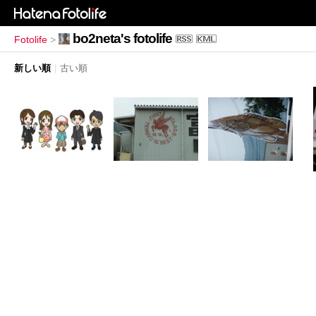
bo2neta's fotolife
Fotolife
>
新しい順
|
古い順