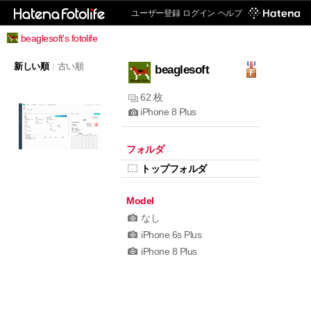
ユーザー登録
ログイン
ヘルプ
beaglesoft's fotolife
新しい順
|
古い順
beaglesoft
62 枚
iPhone 8 Plus
フォルダ
トップフォルダ
Model
なし
iPhone 6s Plus
iPhone 8 Plus