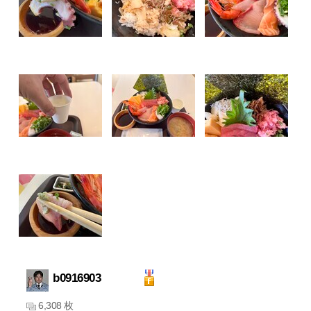
b0916903
6,308 枚