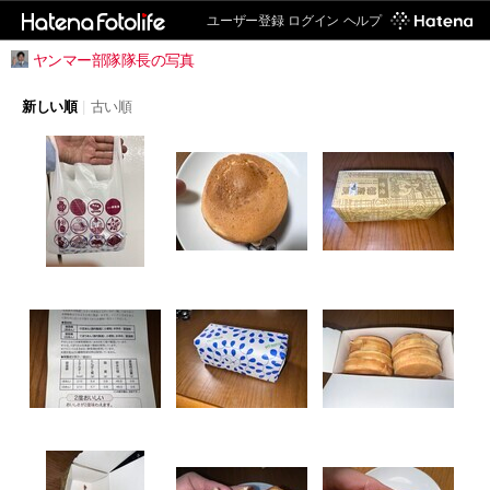
ユーザー登録
ログイン
ヘルプ
ヤンマー部隊隊長の写真
新しい順
|
古い順