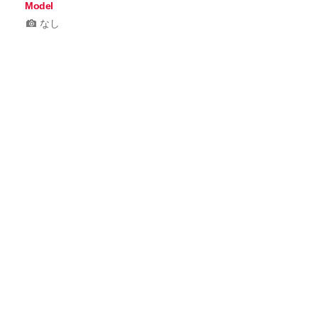
Model
なし