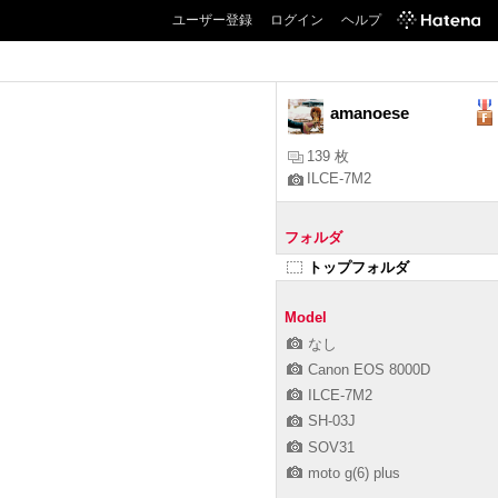
ユーザー登録
ログイン
ヘルプ
amanoese
139 枚
ILCE-7M2
フォルダ
トップフォルダ
Model
なし
Canon EOS 8000D
ILCE-7M2
SH-03J
SOV31
moto g(6) plus