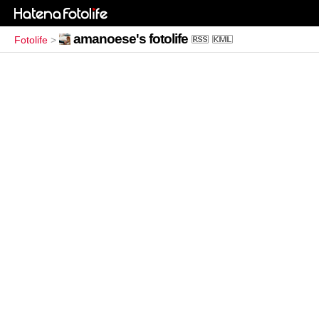
amanoese's fotolife
Fotolife
>