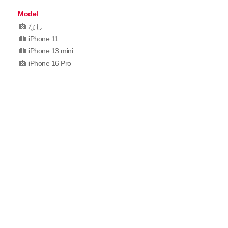
Model
なし
iPhone 11
iPhone 13 mini
iPhone 16 Pro