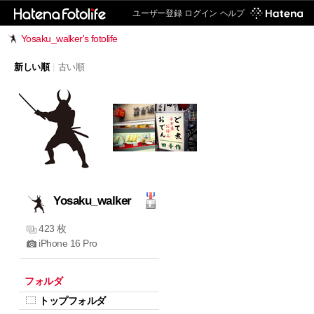
ユーザー登録
ログイン
ヘルプ
Yosaku_walker's fotolife
新しい順
|
古い順
Yosaku_walker
423 枚
iPhone 16 Pro
フォルダ
トップフォルダ