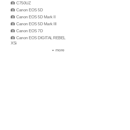
C750UZ
Canon EOS 5D
Canon EOS 5D Mark II
Canon EOS 5D Mark III
Canon EOS 7D
Canon EOS DIGITAL REBEL
XSi
more