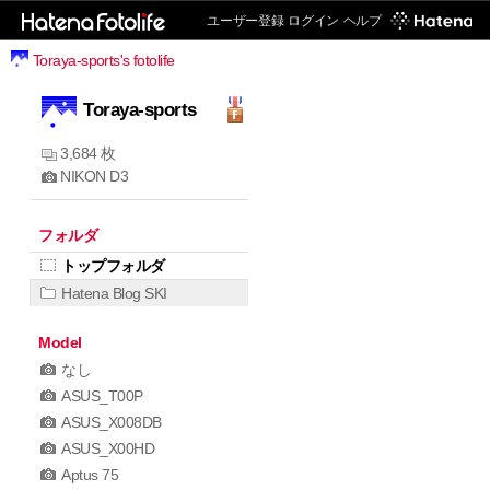
ユーザー登録
ログイン
ヘルプ
Toraya-sports's fotolife
Toraya-sports
3,684 枚
NIKON D3
フォルダ
トップフォルダ
Hatena Blog SKI
Model
なし
ASUS_T00P
ASUS_X008DB
ASUS_X00HD
Aptus 75