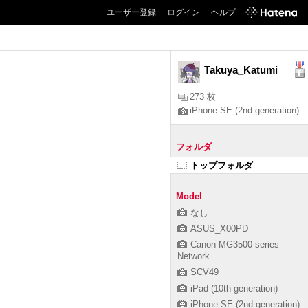
ユーザー登録
ログイン
ヘルプ
Takuya_Katumi
273 枚
iPhone SE (2nd generation)
フォルダ
トップフォルダ
Model
なし
ASUS_X00PD
Canon MG3500 series
Network
SCV49
iPad (10th generation)
iPhone SE (2nd generation)