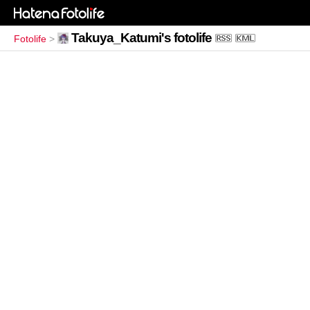
Takuya_Katumi's fotolife
Fotolife
>