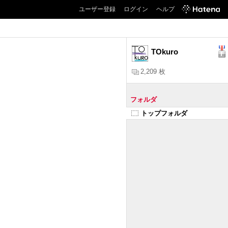
ユーザー登録
ログイン
ヘルプ
TOkuro
2,209 枚
フォルダ
トップフォルダ