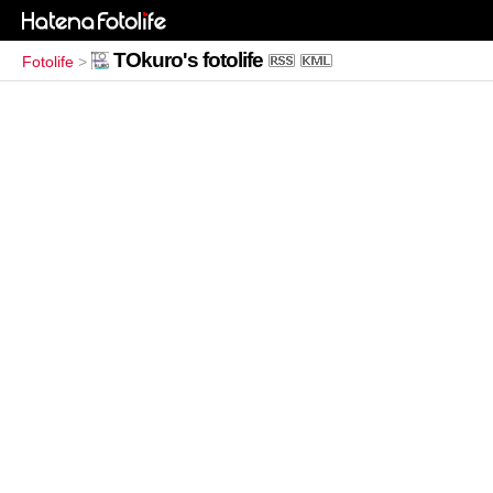
TOkuro's fotolife
Fotolife
>