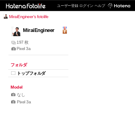
ユーザー登録
ログイン
ヘルプ
MiraiEngineer's fotolife
MiraiEngineer
197 枚
Pixel 3a
フォルダ
トップフォルダ
Model
なし
Pixel 3a