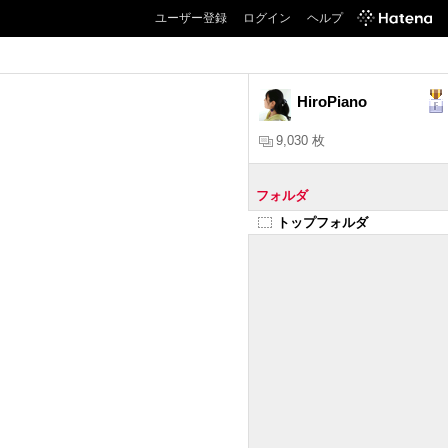
ユーザー登録
ログイン
ヘルプ
HiroPiano
9,030 枚
フォルダ
トップフォルダ