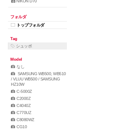
NIKON D70
フォルダ
トップフォルダ
Tag
シュッポ
Model
なし
SAMSUNG WB500, WB510
/ VLUU WB500 / SAMSUNG
HZ10W
C-5000Z
C2000Z
C4040Z
C770UZ
C8080WZ
CG10