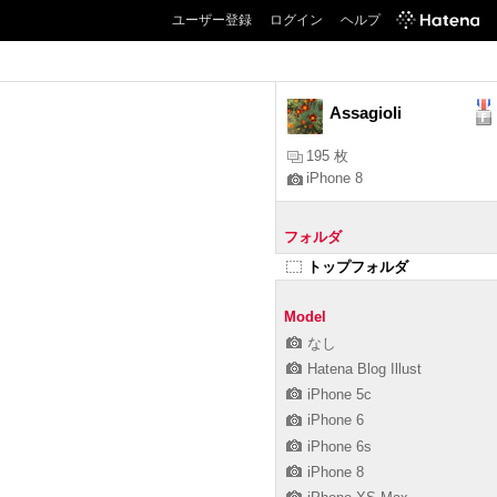
ユーザー登録
ログイン
ヘルプ
Assagioli
195 枚
iPhone 8
フォルダ
トップフォルダ
Model
なし
Hatena Blog Illust
iPhone 5c
iPhone 6
iPhone 6s
iPhone 8