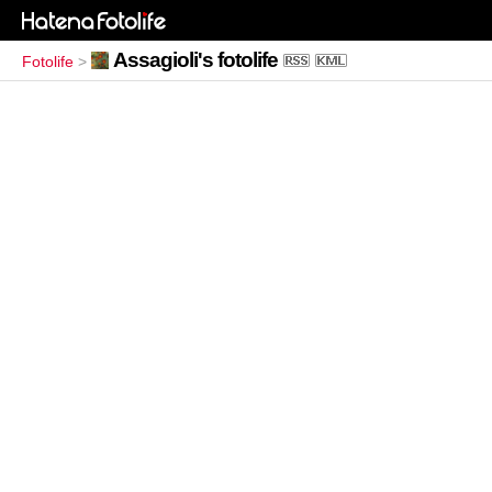
Assagioli's fotolife
Fotolife
>