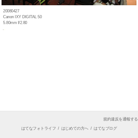
20080427
Canon IXY DIGITAL 50
5.80mm f/2.80
規約違反を通報する
はてなフォトライフ
/
はじめての方へ
/
はてなブログ