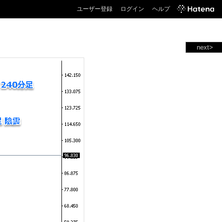
ユーザー登録
ログイン
ヘルプ
next>