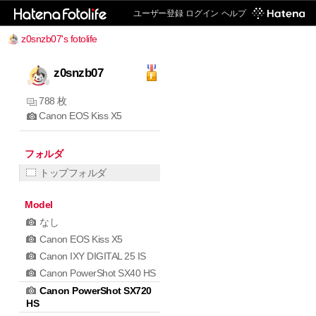
ユーザー登録
ログイン
ヘルプ
z0snzb07's fotolife
z0snzb07
788 枚
Canon EOS Kiss X5
フォルダ
トップフォルダ
Model
なし
Canon EOS Kiss X5
Canon IXY DIGITAL 25 IS
Canon PowerShot SX40 HS
Canon PowerShot SX720
HS