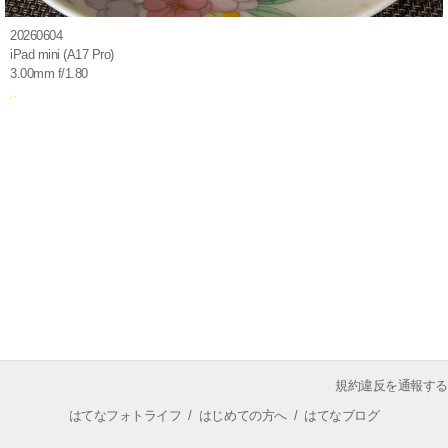
20260604
iPad mini (A17 Pro)
3.00mm f/1.80
規約違反を通報する
はてなフォトライフ
/
はじめての方へ
/
はてなブログ