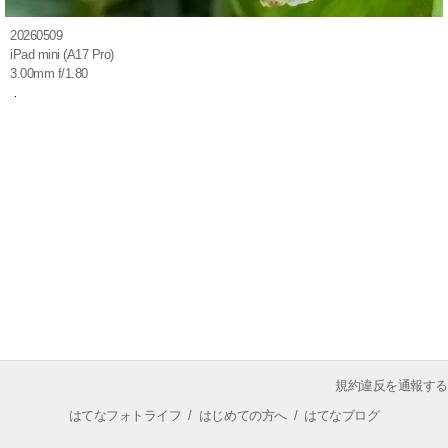
20260509
iPad mini (A17 Pro)
3.00mm f/1.80
規約違反を通報する
はてなフォトライフ
/
はじめての方へ
/
はてなブログ