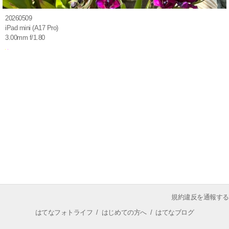
20260509
iPad mini (A17 Pro)
3.00mm f/1.80
規約違反を通報する
はてなフォトライフ
/
はじめての方へ
/
はてなブログ