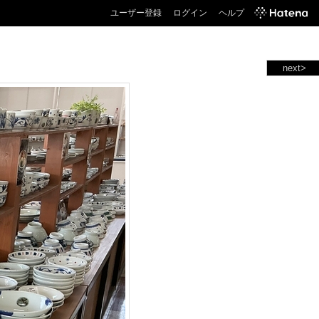
ユーザー登録
ログイン
ヘルプ
next>