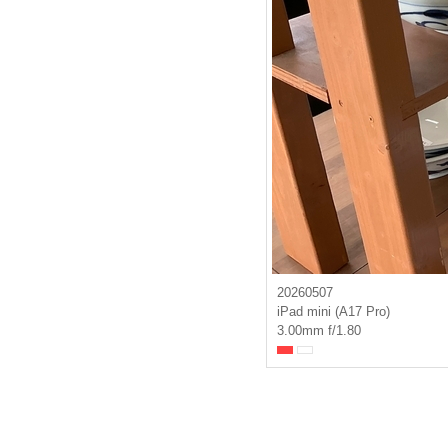
20260507
iPad mini (A17 Pro)
3.00mm f/1.80