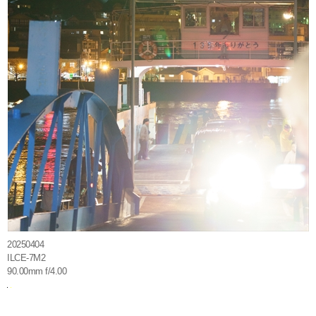
20250404
ILCE-7M2
90.00mm f/4.00