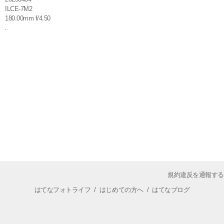
ILCE-7M2
180.00mm f/4.50
規約違反を通報する
はてなフォトライフ
/
はじめての方へ
/
はてなブログ