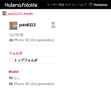
ユーザー登録
ログイン
ヘルプ
yuto6113's fotolife
yuto6113
518 枚
iPhone SE (2nd generation)
フォルダ
トップフォルダ
Model
なし
iPhone SE (2nd generation)