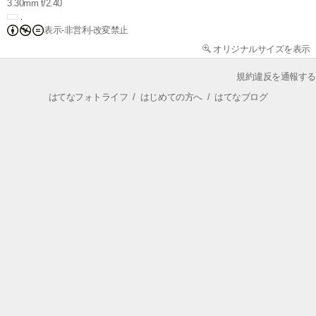
3.30mm f/2.40
表示-非営利-改変禁止
オリジナルサイズを表示
規約違反を通報する
はてなフォトライフ
/
はじめての方へ
/
はてなブログ