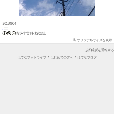
20150904
表示-非営利-改変禁止
オリジナルサイズを表示
規約違反を通報する
はてなフォトライフ
/
はじめての方へ
/
はてなブログ