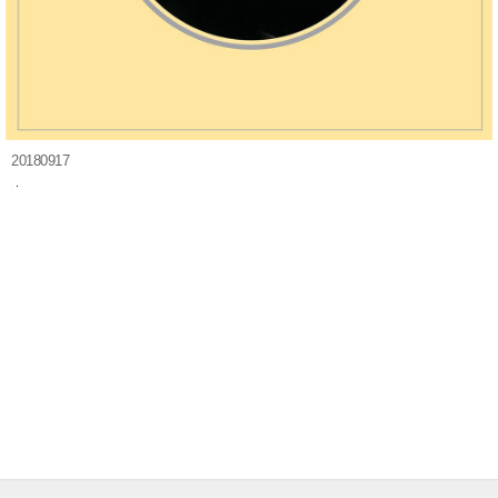
20180917