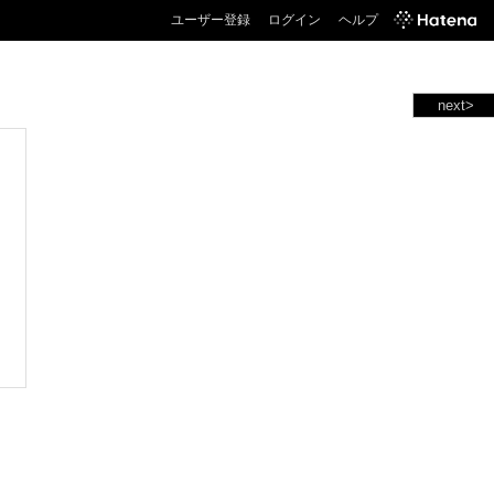
ユーザー登録
ログイン
ヘルプ
next>