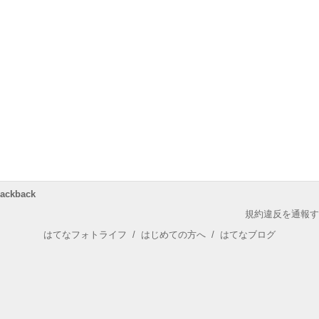
rackback
規約違反を通報す
はてなフォトライフ
/
はじめての方へ
/
はてなブログ