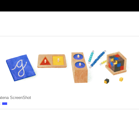
atena ScreenShot