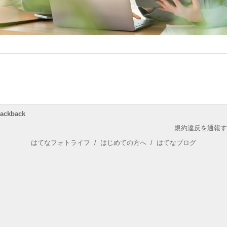
rackback
規約違反を通報す
はてなフォトライフ
/
はじめての方へ
/
はてなブログ