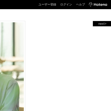
ユーザー登録
ログイン
ヘルプ
next>