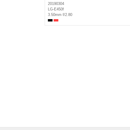
20190304
LG-E450f
3.50mm f/2.80