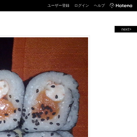
ユーザー登録
ログイン
ヘルプ
next>