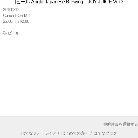
[ビール]Anglo Japanese Brewing JOY JUICE Ver.3
20190812
Canon EOS M3
22.00mm f/2.00
ビール
規約違反を通報する
はてなフォトライフ
/
はじめての方へ
/
はてなブログ