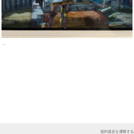
規約違反を通報する