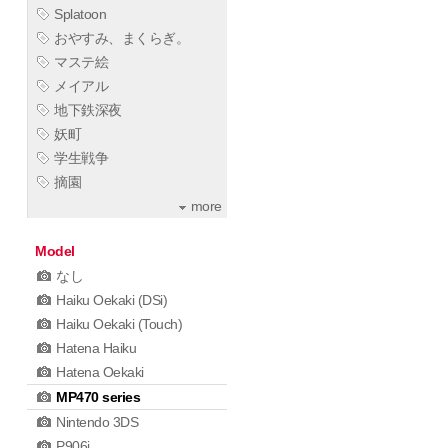
Splatoon
おやすみ、まくらぎ。
マステ絵
メイアル
地下鉄深夜
妖町
学生戦争
摘園
more
Model
なし
Haiku Oekaki (DSi)
Haiku Oekaki (Touch)
Hatena Haiku
Hatena Oekaki
MP470 series
Nintendo 3DS
P906i